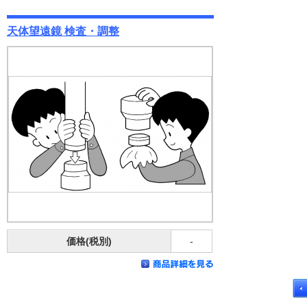
天体望遠鏡 検査・調整
価格(税別)
-