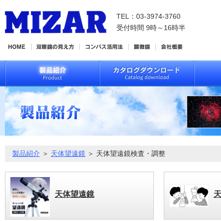
TEL：03-3974-3760
受付時間 9時～16時半
製品紹介
＞
天体望遠鏡
＞ 天体望遠鏡検査・調整
天体望遠鏡