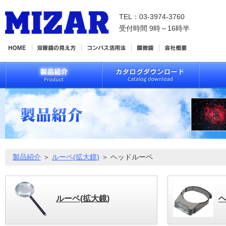
TEL：03-3974-3760
受付時間 9時～16時半
製品紹介
＞
ルーペ(拡大鏡)
＞ ヘッドルーペ
ルーペ(拡大鏡)