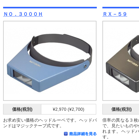
ＮＯ．３０００Ｈ
ＲＸ－５９
価格(税別)
¥2,970 (¥2,700)
価格(税別)
お求め安い価格のヘッドルーペです。ヘッドバ
倍率の異なる３枚
ンドはマジックテープ式です。
で、見たいものや
れます。ヘッド
す。