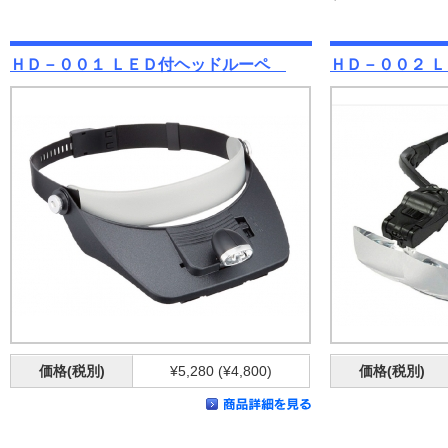
ＨＤ－００１ ＬＥＤ付ヘッドルーペ
ＨＤ－００２ 
価格(税別)
¥5,280 (¥4,800)
価格(税別)